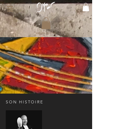
Artiste peintre
SON HISTOIRE