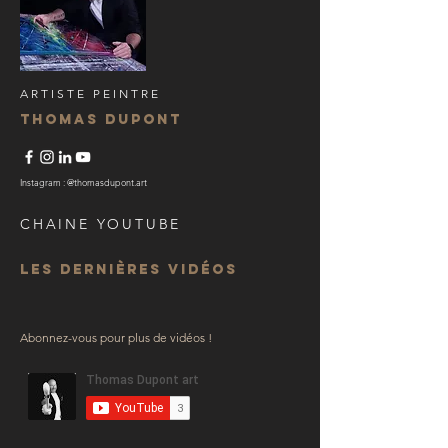
ARTISTE PEINTRE
THOMAS DUPONT
Instagram : @thomasdupont.art
CHAINE YOUTUBE
Les dernières vidéos
Abonnez-vous pour plus de vidéos !